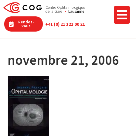
Centre Ophtalmologique
de la Gare
Lausanne
Rendez-
+41 (0) 21 321 00 21
vous
novembre 21, 2006