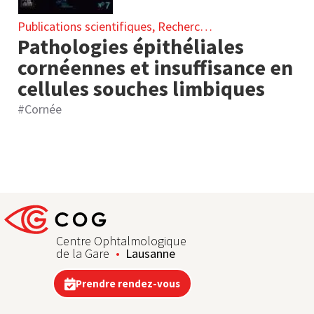
Publications scientifiques
,
Recherche clinique
Pathologies épithéliales
cornéennes et insuffisance en
cellules souches limbiques
#
Cornée
Centre Ophtalmologique
de la Gare
Lausanne
Prendre rendez-vous