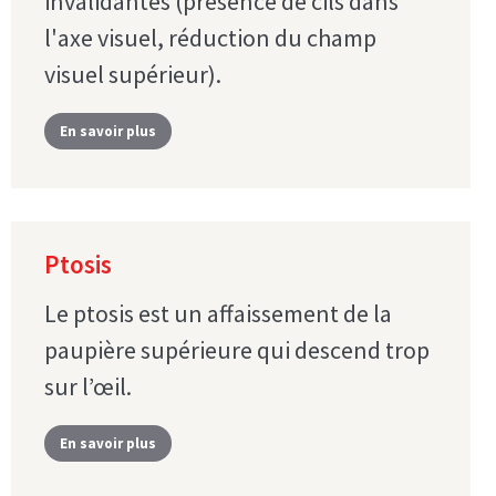
invalidantes (présence de cils dans
l'axe visuel, réduction du champ
visuel supérieur).
En savoir plus
Ptosis
Le ptosis est un affaissement de la
paupière supérieure qui descend trop
sur l’œil.
En savoir plus