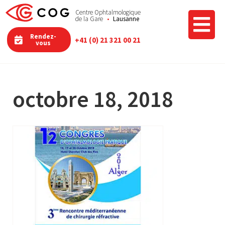
Centre Ophtalmologique
de la Gare
Lausanne
Rendez-
+41 (0) 21 321 00 21
vous
octobre 18, 2018