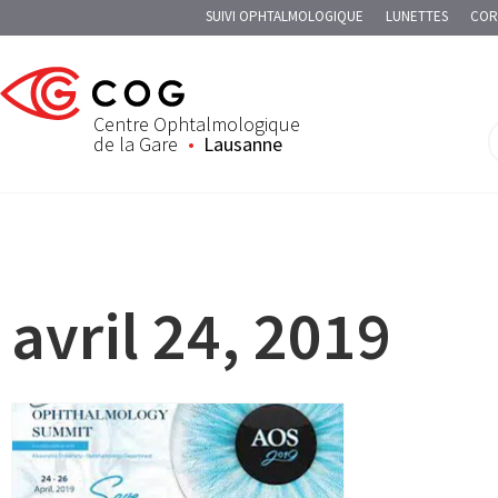
SUIVI OPHTALMOLOGIQUE
LUNETTES
COR
Centre Ophtalmologique
de la Gare
Lausanne
avril 24, 2019