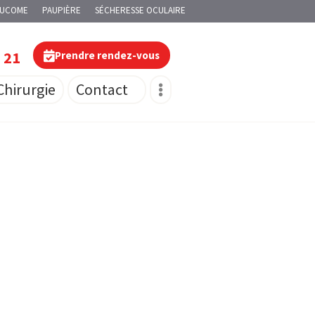
AUCOME
PAUPIÈRE
SÉCHERESSE OCULAIRE
0 21
Prendre rendez-vous
Chirurgie
Contact