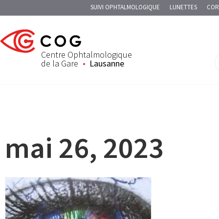
SUIVI OPHTALMOLOGIQUE
LUNETTES
COR
Centre Ophtalmologique
de la Gare
Lausanne
mai 26, 2023