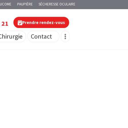
AUCOME
PAUPIÈRE
SÉCHERESSE OCULAIRE
0 21
Prendre rendez-vous
Chirurgie
Contact