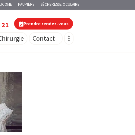
AUCOME
PAUPIÈRE
SÉCHERESSE OCULAIRE
0 21
Prendre rendez-vous
Chirurgie
Contact