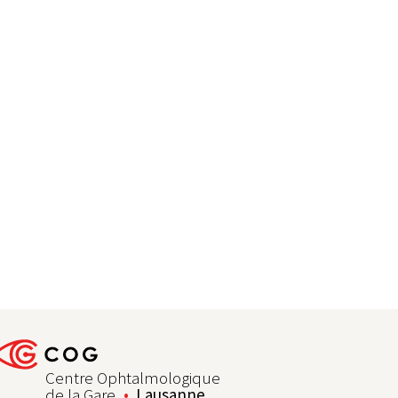
Centre Ophtalmologique
de la Gare
Lausanne