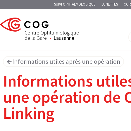
SUIVI OPHTALMOLOGIQUE
LUNETTES
COR
Centre Ophtalmologique
de la Gare
Lausanne
Informations utiles après une opération
Informations utile
une opération de 
Linking