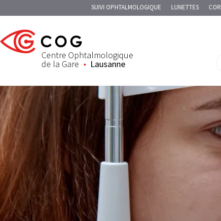
SUIVI OPHTALMOLOGIQUE
LUNETTES
COR
Centre Ophtalmologique
de la Gare
Lausanne