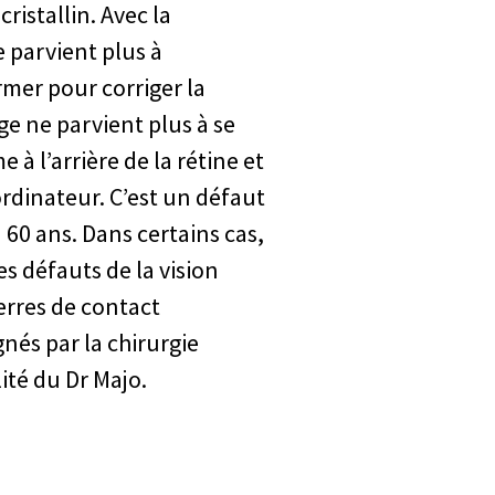
cristallin. Avec la
e parvient plus à
mer pour corriger la
age ne parvient plus à se
à l’arrière de la rétine et
n ordinateur. C’est un défaut
 60 ans. Dans certains cas,
es défauts de la vision
erres de contact
nés par la chirurgie
ité du Dr Majo.