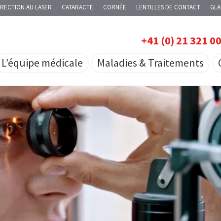
RECTION AU LASER
CATARACTE
CORNÉE
LENTILLES DE CONTACT
GL
+41 (0) 21 321 0
L’équipe médicale
Maladies & Traitements