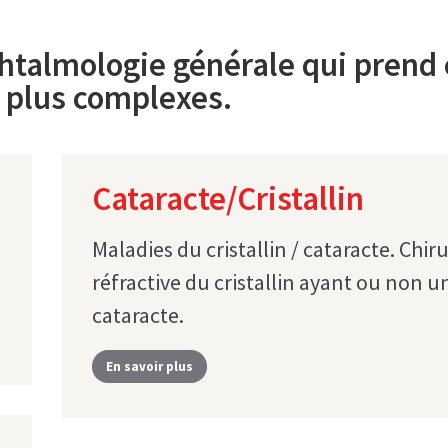
htalmologie générale qui prend
s plus complexes.
Cataracte/Cristallin
Maladies du cristallin / cataracte. Chir
réfractive du cristallin ayant ou non u
cataracte.
En savoir plus