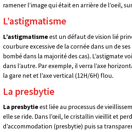
ramener l’image qui était en arrière de l’oeil, sur
L’astigmatisme
L’astigmatisme
est un défaut de vision lié pr
courbure excessive de la cornée dans un de ses 
bombé dans la majorité des cas). L’astigmate voi
dans l’autre. Par exemple, il verra l’axe horizon
la gare net et l’axe vertical (12H/6H) flou.
La presbytie
La presbytie
est liée au processus de vieillissem
elle se ride. Dans l’œil, le cristallin vieillit et p
d’accommodation (presbytie) puis sa transpare