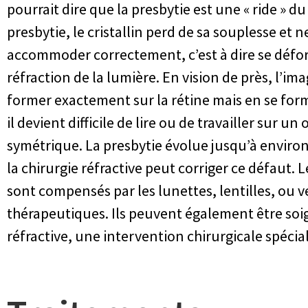
pourrait dire que la presbytie est une « ride » du 
presbytie, le cristallin perd de sa souplesse et n
accommoder correctement, c’est à dire se défor
réfraction de la lumière. En vision de près, l’im
former exactement sur la rétine mais en se forme 
il devient difficile de lire ou de travailler sur u
symétrique. La presbytie évolue jusqu’à environ
la chirurgie réfractive peut corriger ce défaut. L
sont compensés par les lunettes, lentilles, ou v
thérapeutiques. Ils peuvent également être soig
réfractive, une intervention chirurgicale spécial