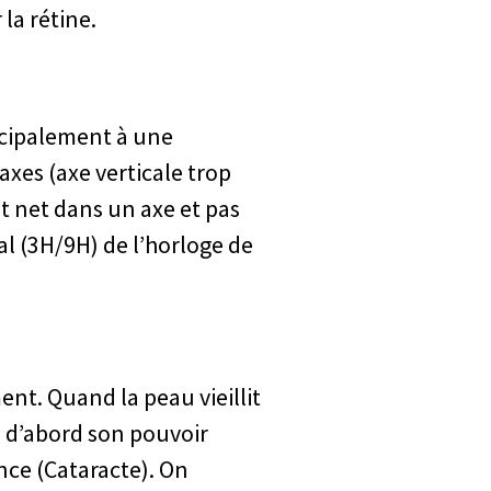
 la rétine.
incipalement à une
axes (axe verticale trop
t net dans un axe et pas
tal (3H/9H) de l’horloge de
ent. Quand la peau vieillit
erd d’abord son pouvoir
nce (Cataracte). On