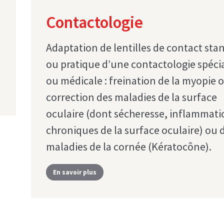
Contactologie
Adaptation de lentilles de contact sta
ou pratique d’une contactologie spécia
ou médicale : freination de la myopie 
correction des maladies de la surface
oculaire (dont sécheresse, inflammati
chroniques de la surface oculaire) ou 
maladies de la cornée (Kératocône).
En savoir plus