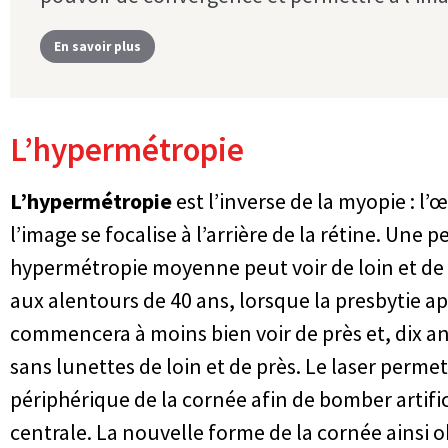
En savoir plus
L’hypermétropie
L’hypermétropie
est l’inverse de la myopie : l’œi
l’image se focalise à l’arrière de la rétine. Une
hypermétropie moyenne peut voir de loin et de 
aux alentours de 40 ans, lorsque la presbytie a
commencera à moins bien voir de près et, dix ans
sans lunettes de loin et de près. Le laser permet
périphérique de la cornée afin de bomber artifi
centrale. La nouvelle forme de la cornée ainsi