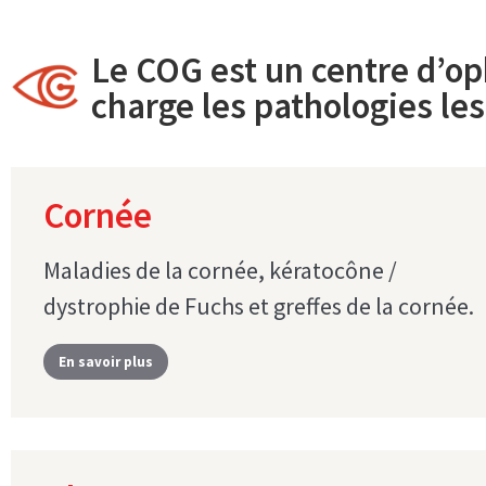
Le COG est un centre d’op
charge les pathologies le
Cornée
Maladies de la cornée, kératocône /
dystrophie de Fuchs et greffes de la cornée.
En savoir plus