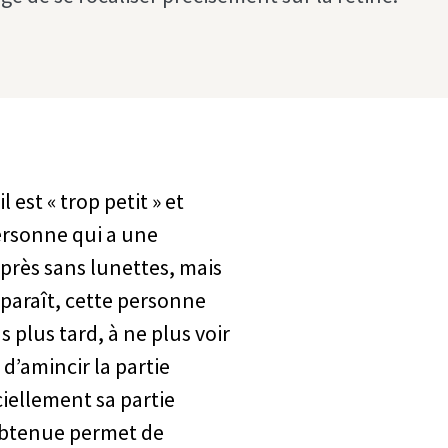
l est « trop petit » et
 personne qui a une
près sans lunettes, mais
pparaît, cette personne
 plus tard, à ne plus voir
 d’amincir la partie
ciellement sa partie
 obtenue permet de