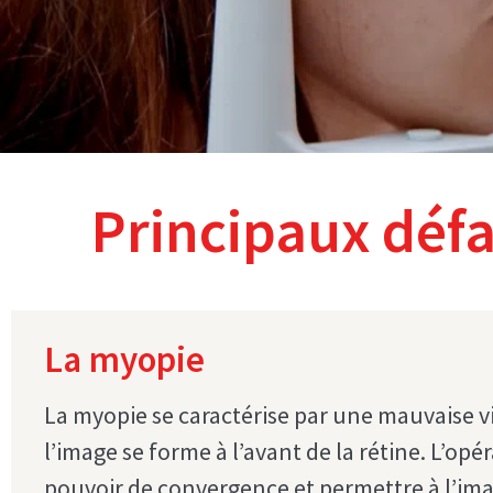
Principaux défa
La myopie
La myopie se caractérise par une mauvaise visi
l’image se forme à l’avant de la rétine. L’op
pouvoir de convergence et permettre à l’imag