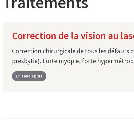
Traitements
Correction de la vision au las
Correction chirurgicale de tous les défauts 
presbytie). Forte myopie, forte hypermétrop
En savoir plus