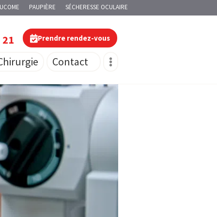
AUCOME
PAUPIÈRE
SÉCHERESSE OCULAIRE
0 21
Prendre rendez-vous
Chirurgie
Contact