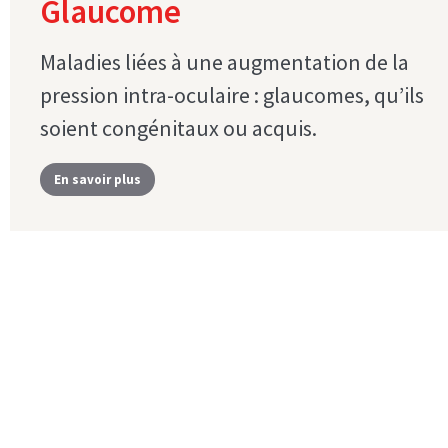
Glaucome
Maladies liées à une augmentation de la
pression intra-oculaire : glaucomes, qu’ils
soient congénitaux ou acquis.
En savoir plus