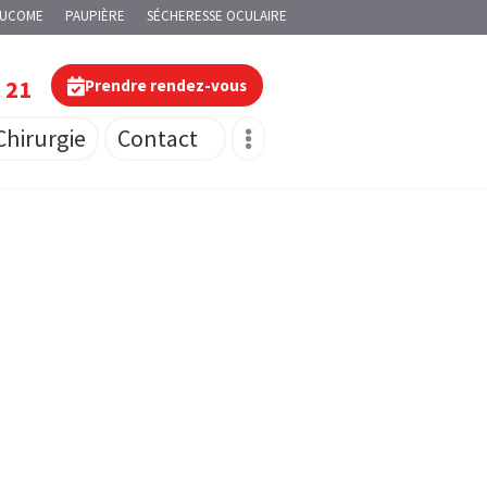
AUCOME
PAUPIÈRE
SÉCHERESSE OCULAIRE
0 21
Prendre rendez-vous
Chirurgie
Contact