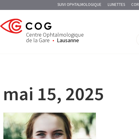
SUIVI OPHTALMOLOGIQUE
LUNETTES
COR
Centre Ophtalmologique
de la Gare
Lausanne
mai 15, 2025