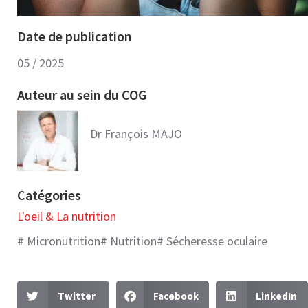
Date de publication
05 / 2025
Auteur au sein du COG
Dr François MAJO
Catégories
L'oeil & La nutrition​
#
Micronutrition
#
Nutrition
#
Sécheresse oculaire
Twitter
Facebook
LinkedIn