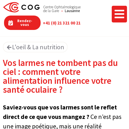
Centre Ophtalmologique
de la Gare
Lausanne
Rendez-
+41 (0) 21 321 00 21
vous
L'oeil & La nutrition​
Vos larmes ne tombent pas du
ciel : comment votre
alimentation influence votre
santé oculaire ?
Saviez-vous que vos larmes sont le reflet
direct de ce que vous mangez ?
Ce n’est pas
une image poétique, mais une réalité