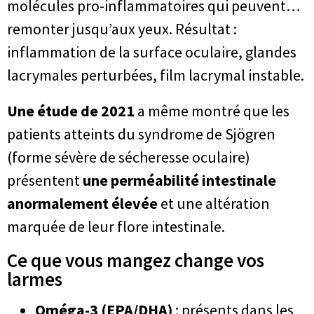
molécules pro-inflammatoires qui peuvent…
remonter jusqu’aux yeux. Résultat :
inflammation de la surface oculaire, glandes
lacrymales perturbées, film lacrymal instable.
Une étude de 2021
a même montré que les
patients atteints du syndrome de Sjögren
(forme sévère de sécheresse oculaire)
présentent
une perméabilité intestinale
anormalement élevée
et une altération
marquée de leur flore intestinale.
Ce que vous mangez change vos
larmes
Oméga-3 (EPA/DHA)
: présents dans les