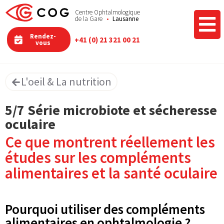
Centre Ophtalmologique
de la Gare
Lausanne
Rendez-
+41 (0) 21 321 00 21
vous
L'oeil & La nutrition​
5/7 Série microbiote et sécheresse
oculaire
Ce que montrent réellement les
études sur les compléments
alimentaires et la santé oculaire
Pourquoi utiliser des compléments
alimentaires en ophtalmologie ?