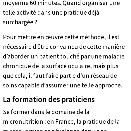
moyenne 60 minutes. Quand organiser une
telle activité dans une pratique déjà
surchargée ?
Pour mettre en œuvre cette méthode, il est
nécessaire d’être convaincu de cette manière
d’aborder un patient touché par une maladie
chronique de la surface oculaire, mais plus
que cela, il faut faire partie d’un réseau de
soins capable d’assumer une telle approche.
La formation des praticiens
Se former dans le domaine de la
micronutrition : en France, la pratique de la