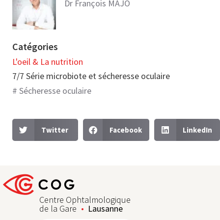
Dr François MAJO
Catégories
L'oeil & La nutrition​
7/7 Série microbiote et sécheresse oculaire
#
Sécheresse oculaire
Twitter
Facebook
LinkedIn
Centre Ophtalmologique
de la Gare
Lausanne